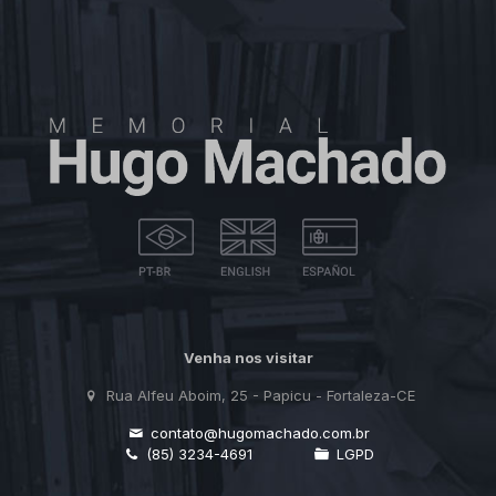
Venha nos visitar
Rua Alfeu Aboim, 25 - Papicu - Fortaleza-CE
contato@hugomachado.com.br
(85) 3234-4691
LGPD