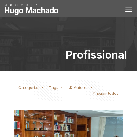
Profissional
Categorias
Tags
Autores
Exibir todos