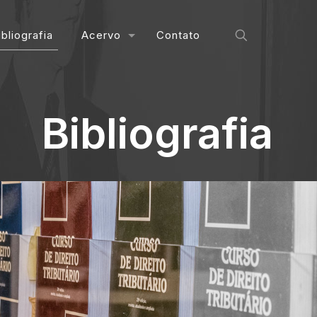
ibliografia
Acervo
Contato
Bibliografia