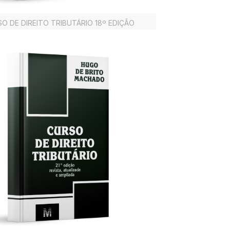
O DE DIREITO TRIBUTÁRIO 18º EDIÇÃO