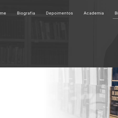
ome
Biografia
Depoimentos
Academia
B