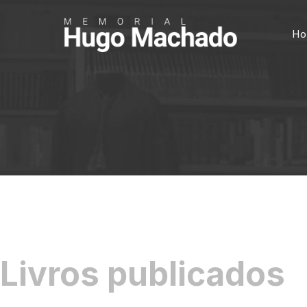
H
Livros publicados