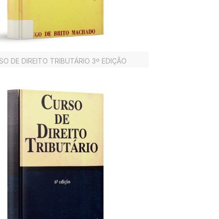
SO DE DIREITO TRIBUTÁRIO 3º EDIÇÃO