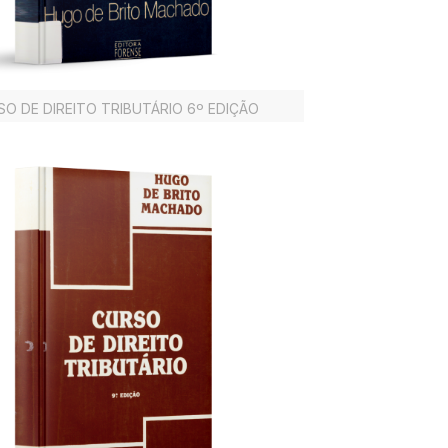
O DE DIREITO TRIBUTÁRIO 6º EDIÇÃO