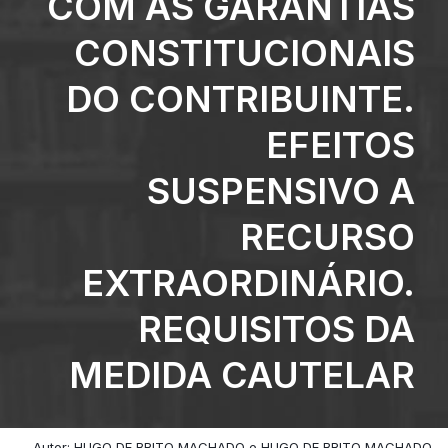
COM AS GARANTIAS
CONSTITUCIONAIS
DO CONTRIBUINTE.
EFEITOS
SUSPENSIVO A
RECURSO
EXTRAORDINÁRIO.
REQUISITOS DA
MEDIDA CAUTELAR
Autor: HUGO DE BRITO MACHADO e HUGO DE BRITO MACHADO