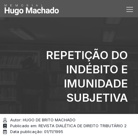
REPETIÇÃO DO
INDÉBITO E
IMUNIDADE
SUBJETIVA
Autor: HUGO DE BRITO MACHADO
Publicado em: REVISTA DIALÉTICA DE DIREITO TRIBUTÁRIO 2
Data publicação: 01/11/1995