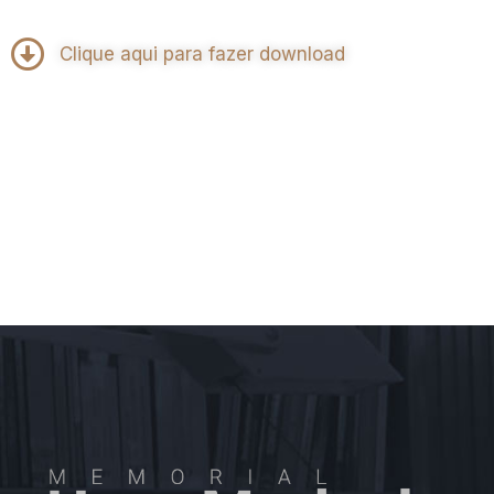
Clique aqui para fazer download