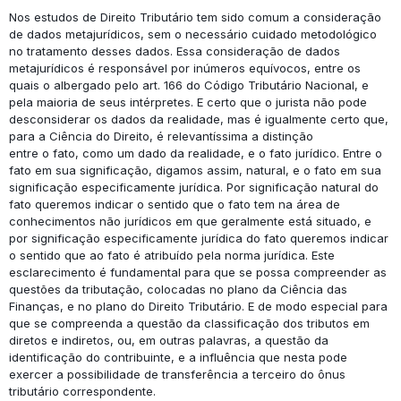
Nos estudos de Direito Tributário tem sido comum a consideração
de dados metajurídicos, sem o necessário cuidado metodológico
no tratamento desses dados. Essa consideração de dados
metajurídicos é responsável por inúmeros equívocos, entre os
quais o albergado pelo art. 166 do Código Tributário Nacional, e
pela maioria de seus intérpretes. E certo que o jurista não pode
desconsiderar os dados da realidade, mas é igualmente certo que,
para a Ciência do Direito, é relevantíssima a distinção
entre o fato, como um dado da realidade, e o fato jurídico. Entre o
fato em sua significação, digamos assim, natural, e o fato em sua
significação especificamente jurídica. Por significação natural do
fato queremos indicar o sentido que o fato tem na área de
conhecimentos não jurídicos em que geralmente está situado, e
por significação especificamente jurídica do fato queremos indicar
o sentido que ao fato é atribuído pela norma jurídica. Este
esclarecimento é fundamental para que se possa compreender as
questões da tributação, colocadas no plano da Ciência das
Finanças, e no plano do Direito Tributário. E de modo especial para
que se compreenda a questão da classificação dos tributos em
diretos e indiretos, ou, em outras palavras, a questão da
identificação do contribuinte, e a influência que nesta pode
exercer a possibilidade de transferência a terceiro do ônus
tributário correspondente.