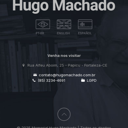
Venha nos visitar
Rua Alfeu Aboim, 25 - Papicu - Fortaleza-CE
contato@hugomachado.com.br
(85) 3234-4691
LGPD
© 2025 Memorial Hugo Machado | Todos os direitos