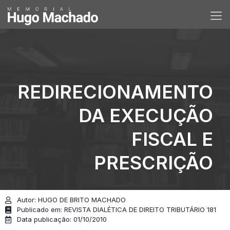
REDIRECIONAMENTO
DA EXECUÇÃO
FISCAL E
PRESCRIÇÃO
Autor: HUGO DE BRITO MACHADO
Publicado em: REVISTA DIALÉTICA DE DIREITO TRIBUTÁRIO 181
Data publicação: 01/10/2010