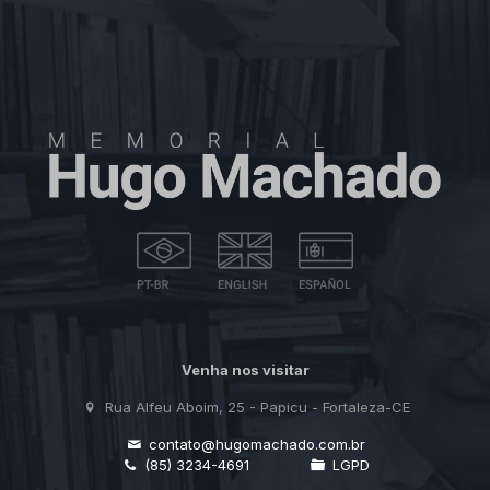
Venha nos visitar
Rua Alfeu Aboim, 25 - Papicu - Fortaleza-CE
contato@hugomachado.com.br
(85) 3234-4691
LGPD