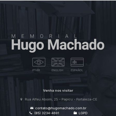
Venha nos visitar
Rua Alfeu Aboim, 25 - Papicu - Fortaleza-CE
contato@hugomachado.com.br
(85) 3234-4691
LGPD