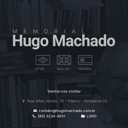
Venha nos visitar
Rua Alfeu Aboim, 25 - Papicu - Fortaleza-CE
contato@hugomachado.com.br
(85) 3234-4691
LGPD