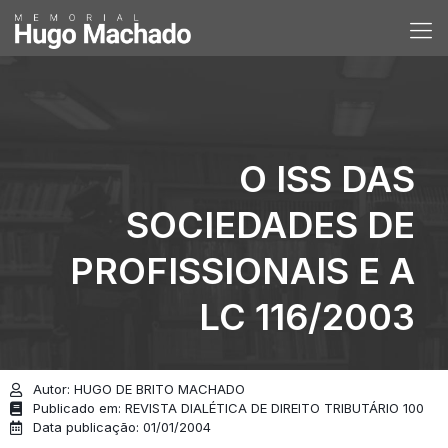
O ISS DAS
SOCIEDADES DE
PROFISSIONAIS E A
LC 116/2003
Autor: HUGO DE BRITO MACHADO
Publicado em: REVISTA DIALÉTICA DE DIREITO TRIBUTÁRIO 100
Data publicação: 01/01/2004