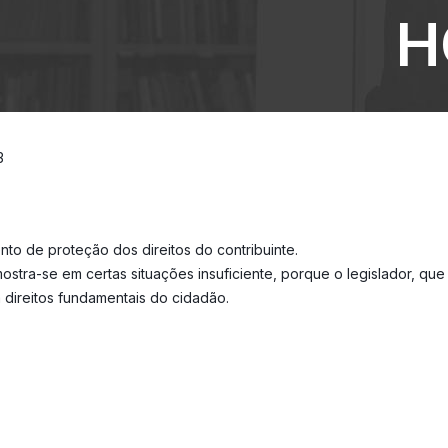
H
3
nto de proteção dos direitos do contribuinte.
stra-se em certas situações insuficiente, porque o legislador, que
direitos fundamentais do cidadão.