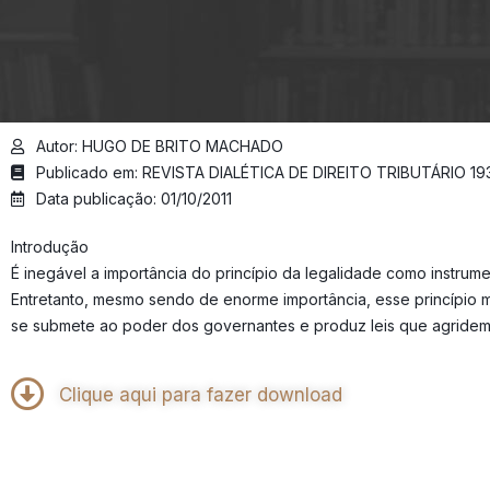
Autor: HUGO DE BRITO MACHADO
Publicado em: REVISTA DIALÉTICA DE DIREITO TRIBUTÁRIO 19
Data publicação: 01/10/2011
Introdução
É inegável a importância do princípio da legalidade como instrume
Entretanto, mesmo sendo de enorme importância, esse princípio mo
se submete ao poder dos governantes e produz leis que agridem 
Clique aqui para fazer download