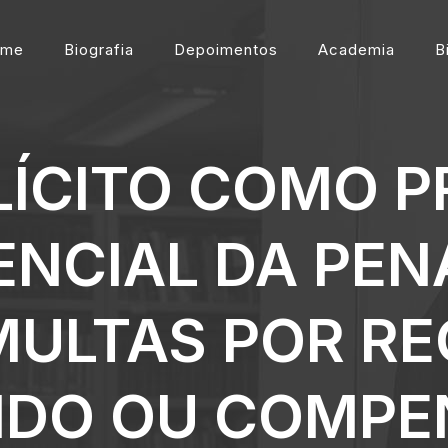
ome
Biografia
Depoimentos
Academia
B
ILÍCITO COMO 
ENCIAL DA PEN
MULTAS POR R
RIDO OU COMP