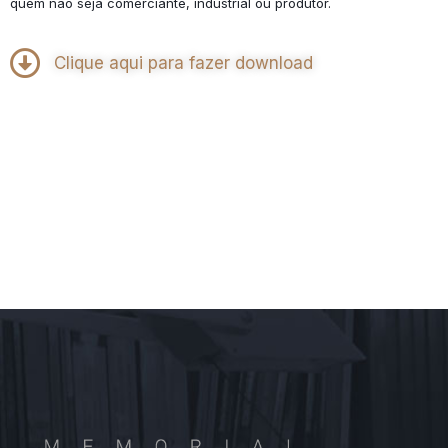
quem não seja comerciante, industrial ou produtor.
Clique aqui para fazer download