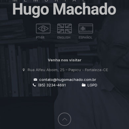
Venha nos visitar
Rua Alfeu Aboim, 25 - Papicu - Fortaleza-CE
contato@hugomachado.com.br
(85) 3234-4691
LGPD