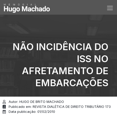
NÃO INCIDÊNCIA DO
ISS NO
AFRETAMENTO DE
EMBARCAÇÕES
Autor: HUGO DE BRITO MACHADO
Publicado em: REVISTA DIALÉTICA DE DIREITO TRIBUTÁRIO 173
Data publicação: 01/02/2010