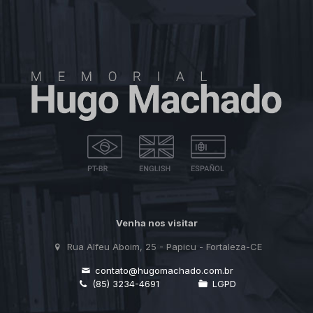
Venha nos visitar
Rua Alfeu Aboim, 25 - Papicu - Fortaleza-CE
contato@hugomachado.com.br
(85) 3234-4691
LGPD