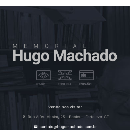
Venha nos visitar
Rua Alfeu Aboim, 25 - Papicu - Fortaleza-CE
contato@hugomachado.com.br