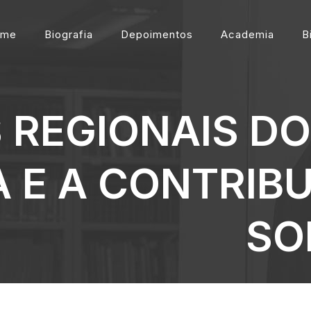
ome
Biografia
Depoimentos
Academia
B
 REGIONAIS DO
 E A CONTRIBU
SO