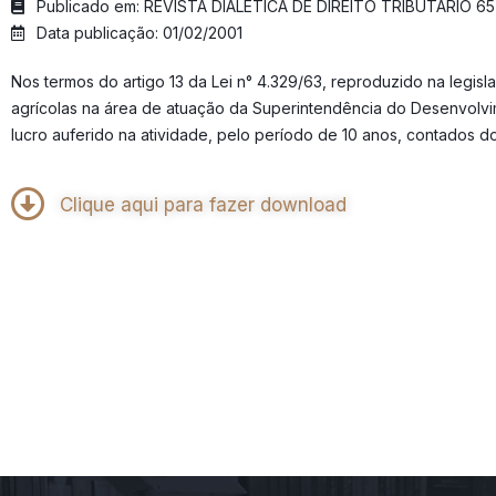
Publicado em: REVISTA DIALÉTICA DE DIREITO TRIBUTÁRIO 65
Data publicação: 01/02/2001
Nos termos do artigo 13 da Lei n° 4.329/63, reproduzido na legis
agrícolas na área de atuação da Superintendência do Desenvolvi
lucro auferido na atividade, pelo período de 10 anos, contado
Clique aqui para fazer download