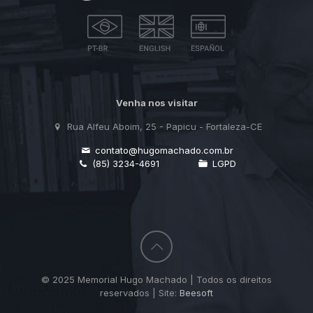
Venha nos visitar
Rua Alfeu Aboim, 25 - Papicu - Fortaleza-CE
contato@hugomachado.com.br
(85) 3234-4691
LGPD
© 2025 Memorial Hugo Machado | Todos os direitos
reservados | Site:
Beesoft