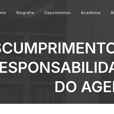
ome
Biografia
Depoimentos
Academia
B
SCUMPRIMENTO
 RESPONSABILI
DO AGE