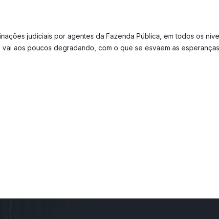
ações judiciais por agentes da Fazenda Pública, em todos os nívei
se vai aos poucos degradando, com o que se esvaem as esperanças