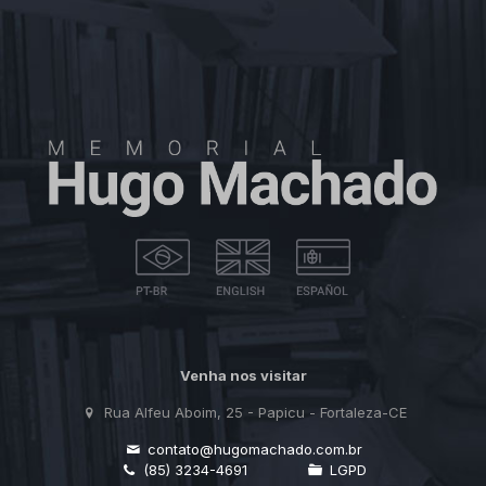
Venha nos visitar
Rua Alfeu Aboim, 25 - Papicu - Fortaleza-CE
contato@hugomachado.com.br
(85) 3234-4691
LGPD