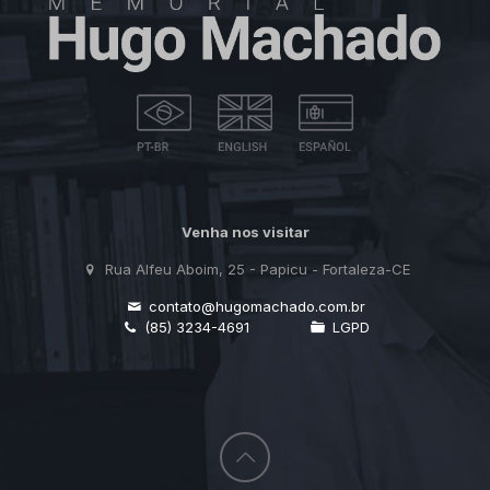
Venha nos visitar
Rua Alfeu Aboim, 25 - Papicu - Fortaleza-CE
contato@hugomachado.com.br
(85) 3234-4691
LGPD