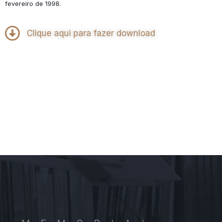
fevereiro de 1998.
Clique aqui para fazer download