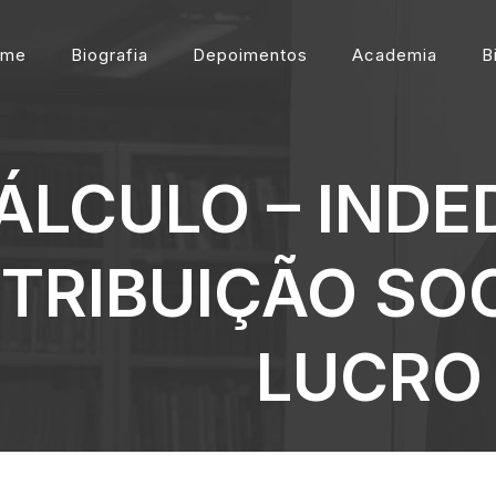
ome
Biografia
Depoimentos
Academia
B
ÁLCULO – INDE
TRIBUIÇÃO SOC
LUCRO 