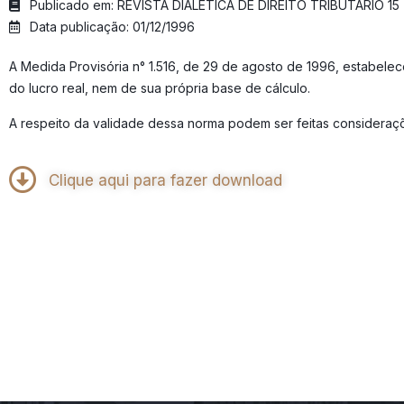
Publicado em: REVISTA DIALÉTICA DE DIREITO TRIBUTÁRIO 15
Data publicação: 01/12/1996
A Medida Provisória n° 1.516, de 29 de agosto de 1996, estabelec
do lucro real, nem de sua própria base de cálculo.
A respeito da validade dessa norma podem ser feitas consideraçõ
Clique aqui para fazer download