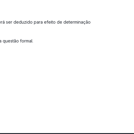
derá ser deduzido para efeito de determinação
a questão formal.