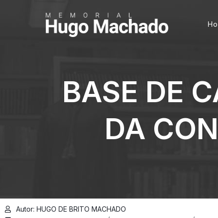
H
BASE DE C
DA CON
Autor: HUGO DE BRITO MACHADO