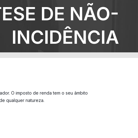
TESE DE NÃO-
INCIDÊNCIA
slador. O imposto de renda tem o seu âmbito
s de qualquer natureza.