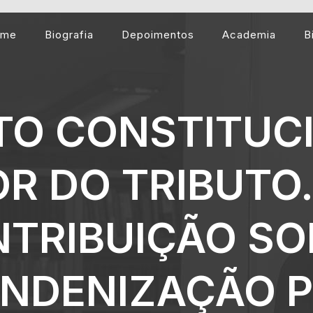
ome
Biografia
Depoimentos
Academia
B
TO CONSTITUCI
R DO TRIBUTO.
NTRIBUIÇÃO SO
 INDENIZAÇÃO 