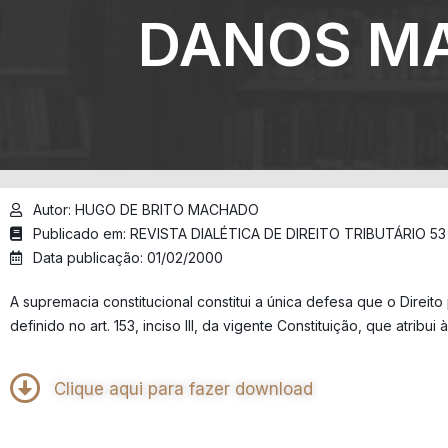
DANOS MA
Autor: HUGO DE BRITO MACHADO
Publicado em: REVISTA DIALÉTICA DE DIREITO TRIBUTÁRIO 53
Data publicação: 01/02/2000
A supremacia constitucional constitui a única defesa que o Direit
definido no art. 153, inciso Ill, da vigente Constituição, que atri
Clique aqui para fazer download