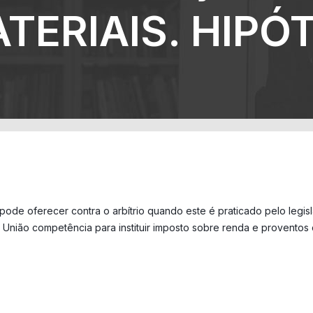
TERIAIS. HIPÓ
o pode oferecer contra o arbítrio quando este é praticado pelo legi
bui à União competência para instituir imposto sobre renda e provento