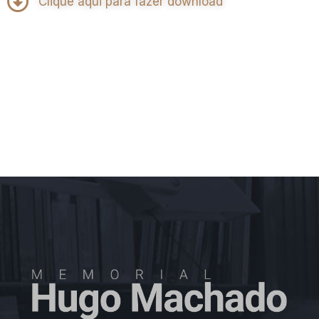
Clique aqui para fazer download