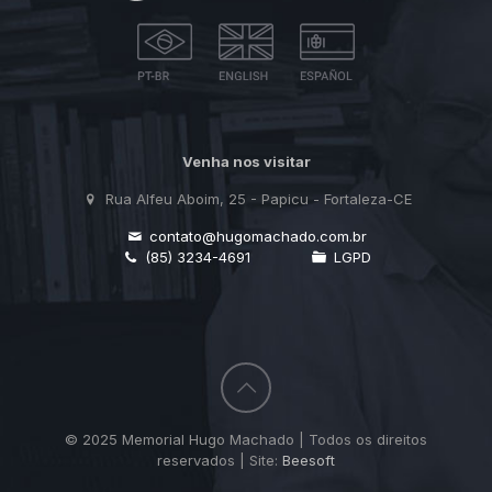
Venha nos visitar
Rua Alfeu Aboim, 25 - Papicu - Fortaleza-CE
contato@hugomachado.com.br
(85) 3234-4691
LGPD
© 2025 Memorial Hugo Machado | Todos os direitos
reservados | Site:
Beesoft