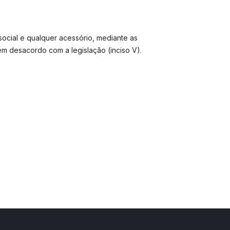
ão social e qualquer acessório, mediante as
 em desacordo com a legislação (inciso V).