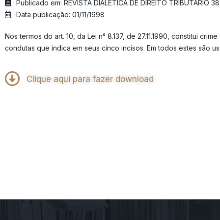
Publicado em: REVISTA DIALÉTICA DE DIREITO TRIBUTÁRIO 38
Data publicação: 01/11/1998
Nos termos do art. 10, da Lei n° 8.137, de 27.11.1990, constitui cri
condutas que indica em seus cinco incisos. Em todos estes são usa
Clique aqui para fazer download