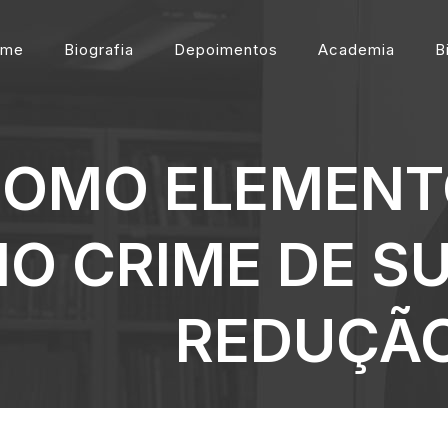
ome
Biografia
Depoimentos
Academia
B
COMO ELEMENT
NO CRIME DE S
REDUÇÃO