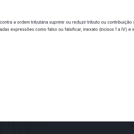
me contra a ordem tributária suprimir ou reduzir tributo ou contribuiç
das expressões como falso ou falsificar, inexato (incisos 1 a IV) e